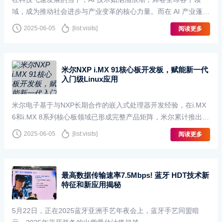
域，成为推动社会进步与产业变革的核心力量。而在 AI 产业蓬勃
发展的背后，半导体材料作为关键支撑，正经历着前所···
2025-06-05
[list:visits]
阅读更多
米尔NXP i.MX 91核心板开发板，赋能新一代
入门级Linux应用
米尔电子基于与NXP长期合作的嵌入式处理器开发经验，在i.MX
6和i.MX 8系列核心板领域已形成完整产品矩阵，米尔累计推出5
个平台共计二十余款NXP核心板，涵盖工业物联网、新能···
2025-06-05
[list:visits]
阅读更多
最高数据传输速率7.5Mbps! 蓝牙 HDT技术新
特征和新应用揭秘
5月22日，正在2025蓝牙亚洲手艺年夜会上，蓝牙手艺同盟暗