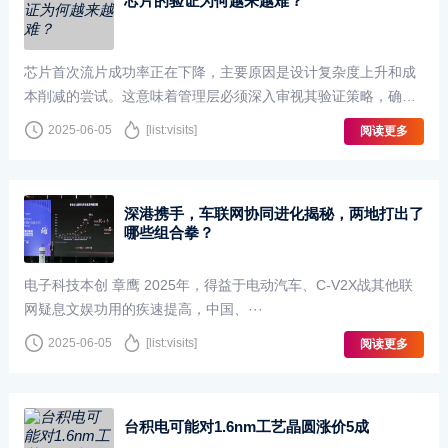
芯片的验证为何越来越难？
芯片首次流片成功率正在下降，主要原因是设计复杂度上升和成
本削减的尝试。这意味着管理层必须深入审视其验证策略，确保
工具和人员的潜力得到最大发挥。自半导体时代伊始，···
2025-06-05
[list:visits]
阅读更多
深港携手，车联网协同进化揭秘，两地打出了
哪些组合拳？
电子科技本创 章鹰 2025年，得益于电动汽车、C-V2X战其他联
网疑息文娱功用的疾速提高，中国、···
2025-06-05
[list:visits]
阅读更多
台积电可能对1.6nm工艺晶圆涨价5成