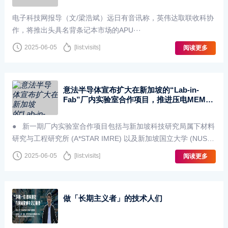
电子科技网报导（文/梁浩斌）远日有音讯称，英伟达取联收科协
作，将推出头具名背条记本市场的APU···
2025-06-05
[list:visits]
阅读更多
意法半导体宣布扩大在新加坡的“Lab-in-
Fab”厂内实验室合作项目，推进压电MEMS
技术的开发应用
● 新一期厂内实验室合作项目包括与新加坡科技研究局属下材料
研究与工程研究所 (A*STAR IMRE) 以及新加坡国立大学 (NUS)
的合作项目● 此为新加坡半···
2025-06-05
[list:visits]
阅读更多
做「长期主义者」的技术人们