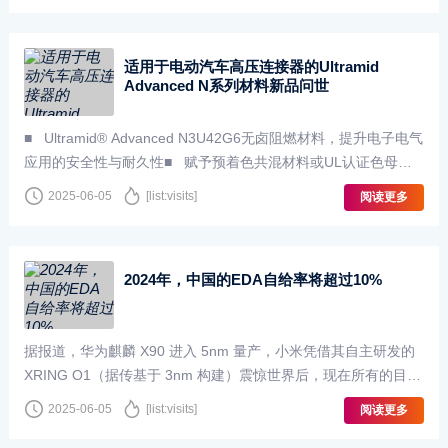
适用于电动汽车高压连接器的Ultramid
Advanced N系列材料新品问世
■ Ultramid® Advanced N3U42G6无卤阻燃材料，提升电子电气
应用的安全性与耐久性■ 赋予预着色共混材料或UL认证色母粒
出色的着色性能与持久的色彩···
2025-06-05
[list:visits]
阅读更多
2024年，中国的EDA自给率将超过10%
据报道，华为麒麟 X90 进入 5nm 量产，小米凭借其自主研发的
XRING O1（据传基于 3nm 构建）震惊世界后，现在所有的目光
都集中在中国的芯片领域。然而，随着华盛顿在 5 月下···
2025-06-05
[list:visits]
阅读更多