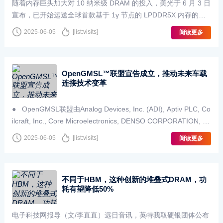
随着内存巨头加大对 10 纳米级 DRAM 的投入，美光于 6 月 3 日
宣布，已开始运送全球首款基于 1γ 节点的 LPDDR5X 内存的认
证样品，旨在增强旗舰智能手机的 AI 性能。正如&n···
2025-06-05
[list:visits]
阅读更多
OpenGMSL™联盟宣告成立，推动未来车载
连接技术变革
● OpenGMSL联盟由Analog Devices, Inc. (ADI), Aptiv PLC, Co
ilcraft, Inc., Core Microelectronics, DENSO CORPORATION, Et
hernovia, Inc., Geely Hol
2025-06-05
[list:visits]
阅读更多
不同于HBM，这种创新的堆叠式DRAM，功
耗有望降低50%
电子科技网报导（文/李直直）远日音讯，英特我取硬银团体公布