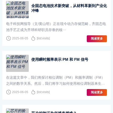
全固态电池技术新突破，从材料革新到产业化
冲锋
电子科技网报导（文/黄山明）正在现今动力存储范畴，齐固态电
池手艺正成为齐球科研职员存眷的核···
2025-06-05
[list:visits]
阅读更多
使用瞬时频率表示 PM 和 FM 信号
在这篇文章中，我们将探讨相位调制（PM）和频率调制（FM）
之间的数学关系。然后，我们将学习如何使用相位调制器来生成
FM 信号，反之亦然。角调制技术分为两类：相位调制（···
2025-06-05
[list:visits]
阅读更多