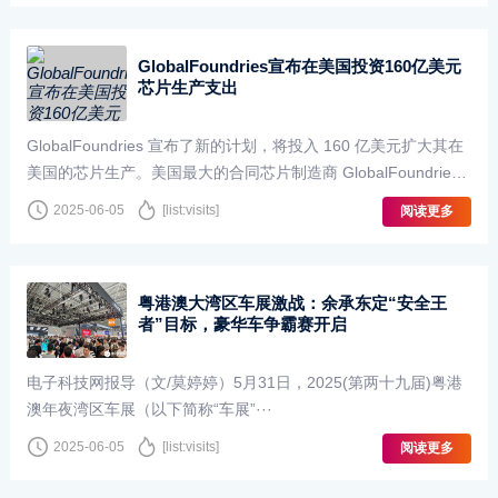
GlobalFoundries宣布在美国投资160亿美元
芯片生产支出
GlobalFoundries 宣布了新的计划，将投入 160 亿美元扩大其在
美国的芯片生产。美国最大的合同芯片制造商 GlobalFoundries
宣布了这一决定，以回应美国对 Apple 和 Qua···
2025-06-05
[list:visits]
阅读更多
粤港澳大湾区车展激战：余承东定“安全王
者”目标，豪华车争霸赛开启
电子科技网报导（文/莫婷婷）5月31日，2025(第两十九届)粤港
澳年夜湾区车展（以下简称“车展”···
2025-06-05
[list:visits]
阅读更多