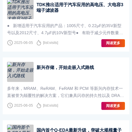
TDK推出适用于汽车应用的高电压、大电容3
端子滤波器
● 新增适用于汽车应用的产品：1005尺寸、0.22µF的35V新型
号以及2012尺寸、4.7µF的10V新型号● 有助于减少元件数量，
实现整机小型化，同时降低电···
2025-06-05
[list:visits]
阅读更多
新兴存储，开始走嵌入式路线
多年来，MRAM、ReRAM、FeRAM 和 PCM 等新兴内存技术一
直被誉为颠覆性的解决方案，它们兼具闪存的持久性以及 DRAM
的速度和耐用性。这些技术有望颠覆传统的内···
2025-06-05
[list:visits]
阅读更多
国内首个Q-EDA最新升级，突破大规模量子