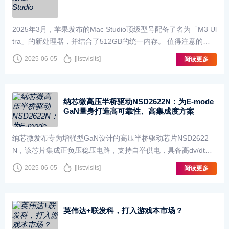
2025年3月，苹果发布的Mac Studio顶级型号配备了名为「M3 Ul
tra」的新处理器，并结合了512GB的统一内存。 值得注意的
是，最大的进化在于内部处理器和内存，但外部接口···
2025-06-05
[list:visits]
阅读更多
纳芯微高压半桥驱动NSD2622N：为E-mode
GaN量身打造高可靠性、高集成度方案
纳芯微发布专为增强型GaN设计的高压半桥驱动芯片NSD2622
N，该芯片集成正负压稳压电路，支持自举供电，具备高dv/dt抗
扰能力和强驱动能力，可以显著简化GaN驱动电路设计，提升···
2025-06-05
[list:visits]
阅读更多
英伟达+联发科，打入游戏本市场？