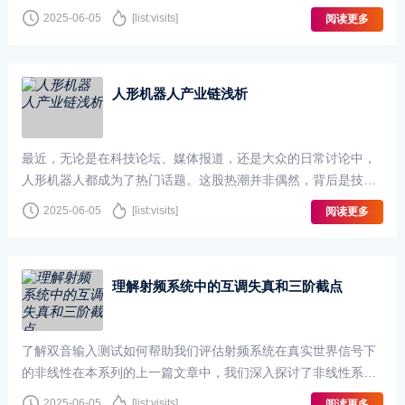
2025-06-05
[list:visits]
阅读更多
人形机器人产业链浅析
最近，无论是在科技论坛、媒体报道，还是大众的日常讨论中，
人形机器人都成为了热门话题。这股热潮并非偶然，背后是技术
的飞速发展、资本的大力推动以及市场需求的逐渐显现···
2025-06-05
[list:visits]
阅读更多
理解射频系统中的互调失真和三阶截点
了解双音输入测试如何帮助我们评估射频系统在真实世界信号下
的非线性在本系列的上一篇文章中，我们深入探讨了非线性系统
如何对单频输入做出响应。当单频信号施加到非线性系···
2025-06-05
[list:visits]
阅读更多