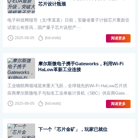
芯片设计瓶颈
电子科技网报导（文/李直直）日前，安徽省量子计较芯片重面尝
试室公布音讯，国产量子芯片设想产···
2025-06-05
[list:visits]
阅读更多
摩尔斯微电子携手Gateworks，利用Wi-Fi
HaLow革新工业连接
工业物联网领域迎来重大飞跃，全球领先的Wi-Fi HaLow芯片供
应商摩尔斯微电子与知名工业单板计算机（SBC）供应商Gatewo
rks公司携手合作，为最严苛的工业环境提供Wi-Fi HaLow···
2025-06-05
[list:visits]
阅读更多
下一个「芯片金矿」，玩家已就位