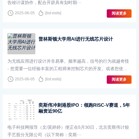
告竣计谋协作，配合开辟具有划时期···
2025-06-05
[list:visits]
阅读更多
普林斯顿大学用AI进行无线芯片设计
为无线应用进行设计并非易事。频率越高，信号的行为就越奇怪
- 您需要一位经验丰富的工程师来控制芯片的开发。或者您使用 A
I！普林斯顿是人工智能驱动的射频集成电路设计支···
2025-06-05
[list:visits]
阅读更多
奕斯伟冲刺港股IPO：领跑RISC-V赛道，5年
融资近90亿
电子科技网报导（文/莫婷婷）便正在5月30日，北京奕斯伟计较
手艺股分无限公司（以下简称：奕斯···