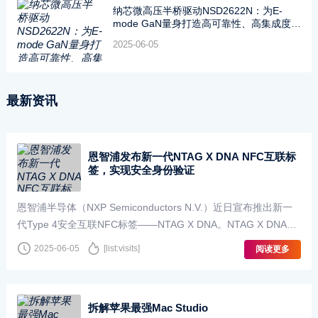
纳芯微高压半桥驱动NSD2622N：为E-
mode GaN量身打造高可靠性、高集成度方
案
2025-06-05
最新资讯
恩智浦发布新一代NTAG X DNA NFC互联标
签，实现安全身份验证
恩智浦半导体（NXP Semiconductors N.V.）近日宣布推出新一
代Type 4安全互联NFC标签——NTAG X DNA。NTAG X DNA利
用16KB的大容量存储、高速数据传输以及安全唯一NFC（SUN）
2025-06-05
[list:visits]
阅读更多
···
拆解苹果最强Mac Studio