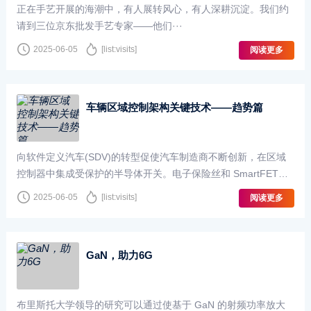
正在手艺开展的海潮中，有人展转风心，有人深耕沉淀。我们约
请到三位京东批发手艺专家——他们···
2025-06-05
[list:visits]
阅读更多
车辆区域控制架构关键技术——趋势篇
向软件定义汽车(SDV)的转型促使汽车制造商不断创新，在区域
控制器中集成受保护的半导体开关。电子保险丝和 SmartFET可
为负载、传感器和执行器提供保护，从而提高功能安全性···
2025-06-05
[list:visits]
阅读更多
GaN，助力6G
布里斯托大学领导的研究可以通过使基于 GaN 的射频功率放大