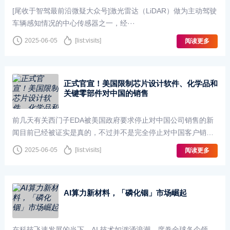
[尾收于智驾最前沿微疑大众号]激光雷达（LiDAR）做为主动驾驶
车辆感知情况的中心传感器之一，经···
2025-06-05
[list:visits]
阅读更多
正式官宣！美国限制芯片设计软件、化学品和
关键零部件对中国的销售
前几天有关西门子EDA被美国政府要求停止对中国公司销售的新
闻目前已经被证实是真的，不过并不是完全停止对中国客户销
售，而是将会执行严格的申请审查制度以限制中国公司获得···
2025-06-05
[list:visits]
阅读更多
AI算力新材料，「磷化铟」市场崛起
在科技飞速发展的当下，AI 技术如汹涌浪潮，席卷全球各个领