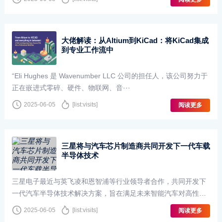
大佬解读：从Altium到KiCad：将KiCad集成
到专业工作流中
“Eli Hughes 是 Wavenumber LLC 公司的担任人，该公司努力于
正在嵌进式零碎、硬件、物联网、音···
2025-06-05
[list:visits]
阅读更多
三星将与汽车芯片制造商共同开发下一代车载
半导体技术
三星电子最近与英飞凌和恩智浦等行业领导者合作，共同开发下
一代汽车半导体技术解决方案，旨在满足未来智能汽车对高性能
计算芯片日益增长的需求。随着自动驾驶技术的快速发···
2025-06-05
[list:visits]
阅读更多