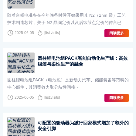
随着台积电准备在今年晚些时候开始采用其 N2（2nm 级）工艺
技术制造芯片，关于 N2 晶圆定价以及后续节点定价的传言已经
出现。我们已经知道，据报道，台积电计划对使用其 N3···
2025-06-05
[list:visits]
阅读更多
圆柱锂电池组PACK智能自动化生产线：高效
组装与柔性生产的融合
圆柱锂电池组PACK（电池包）是新动力汽车、储能装备等范畴的
中心部件，其消费效力取分歧性间接···
2025-06-05
[list:visits]
阅读更多
可配置的驱动器为跛行回家模式增加了额外的
安全引脚