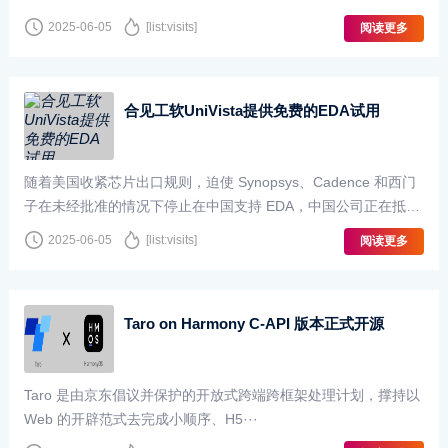
系列。该系列集全球通用输入、高隔离耐压、超薄设计于···
2025-06-05
[list:visits]
阅读更多
合见工软UniVista提供免费的EDA试用
随着美国收紧芯片出口规则，迫使 Synopsys、Cadence 和西门
子在未经批准的情况下停止在中国支持 EDA，中国公司正在抵
制。据 ijiwei 和中国日报报道，总部位于上海···
2025-06-05
[list:visits]
阅读更多
Taro on Harmony C-API 版本正式开源
Taro 是由京东倡议并保护的开放式跨端跨框架处理计划，撑持以
Web 的开辟范式去完成小顺序、H5···