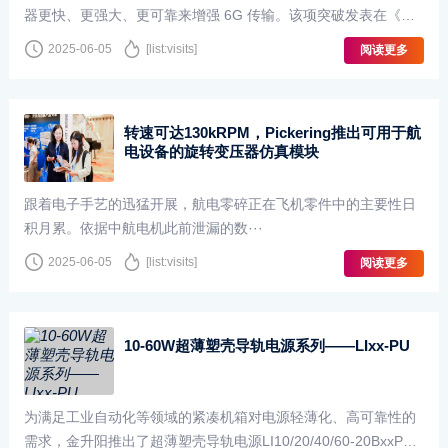
器更快、更强大、更可靠来增强 6G 传输。该项突破发表在《自
然电子学》杂志上，利用多通道 GaN 晶体管中的锁存效···
2025-06-05
[list:visits]
阅读更多
转速可达130kRPM，Pickering推出可用于航
电设备的旋转变压器仿真模块
跟着电子手艺的迅猛开展，航电零碎正在飞机零件中的主要性日
积月累。依据中航电机此前泄漏的数···
2025-06-05
[list:visits]
阅读更多
10-60W超薄塑壳导轨电源系列——LIxx-PU
为满足工业自动化等领域的紧凑机箱对电源轻薄化、高可靠性的
需求，金升阳推出了超薄塑壳导轨电源LI10/20/40/60-20BxxPU