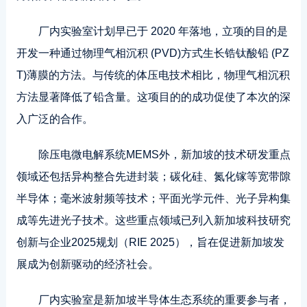
厂内实验室计划早已于 2020 年落地，立项的目的是
开发一种通过物理气相沉积 (PVD)方式生长锆钛酸铅 (PZ
T)薄膜的方法。与传统的体压电技术相比，物理气相沉积
方法显著降低了铅含量。这项目的的成功促使了本次的深
入广泛的合作。
除压电微电解系统MEMS外，新加坡的技术研发重点
领域还包括异构整合先进封装；碳化硅、氮化镓等宽带隙
半导体；毫米波射频等技术；平面光学元件、光子异构集
成等先进光子技术。这些重点领域已列入新加坡科技研究
创新与企业2025规划（RIE 2025），旨在促进新加坡发
展成为创新驱动的经济社会。
厂内实验室是新加坡半导体生态系统的重要参与者，