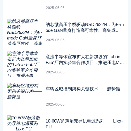
2025-06-05
纳芯微高压半桥驱动NSD2622N：为E-m
ode GaN量身打造高可靠性、高集成度
方案
2025-06-05
意法半导体宣布扩大在新加坡的“Lab-in-
Fab”厂内实验室合作项目，推进压电ME
MS技术的开发应用
2025-06-05
车辆区域控制架构关键技术——趋势篇
2025-06-05
10-60W超薄塑壳导轨电源系列——LIxx-
PU