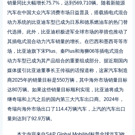
销量同比大幅增长75.7%，达到569,710辆。随着新能源
汽车在中国大众汽车消费市场日益普及，搭载插电式混合
动力系统的比亚迪车型已成为日系和德系燃油车的热门替
代选择。此外，比亚迪积极进军全球市场的举措也推动了
其插电式混合动力汽车销量的增长。在巴西和墨西哥等市
场，比亚迪旗下宋Plus、秦Plus和海狮06等插电式混合
动力车型已成为其产品组合的重要组成部分。据近期国内
媒体援引比亚迪董事长王传福的话报道称，这家汽车制造
商2025年的销量目标是550万辆，其中海外市场销量目标
达80万辆。如果这些销量目标顺利实现，比亚迪将成为
继奇瑞和上汽之后的国内第三大汽车出口商。2024年，
奇瑞向海外市场出口了114.4万辆汽车，上汽的汽车出口
量则达到了92.9万辆。
本文内容来自S&P Global Mobility[标普全球汽车]收