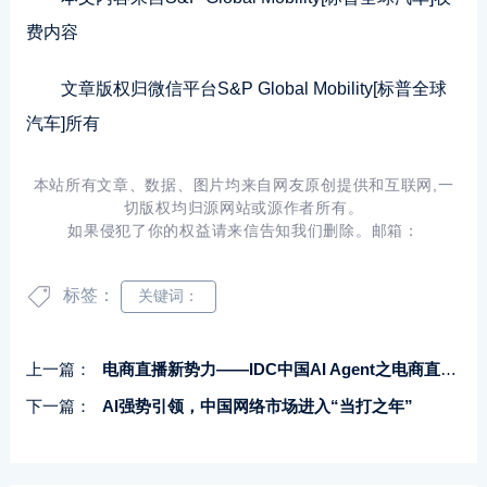
费内容
文章版权归微信平台S&P Global Mobility[标普全球
汽车]所有
本站所有文章、数据、图片均来自网友原创提供和互联网,一
切版权均归源网站或源作者所有。
如果侵犯了你的权益请来信告知我们删除。邮箱：
标签：
关键词：
上一篇：
电商直播新势力——IDC中国AI Agent之电商直播数字人实测报告发布
下一篇：
AI强势引领，中国网络市场进入“当打之年”