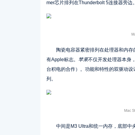
mer芯片排列在Thunderbolt 5连接器旁边
M
陶瓷电容器紧密排列在处理器和内存
有Apple标志。
苹果
不仅开发处理器本身
台积电的合作）。功能和特性的双驱动设计不
列。
Mac 
中间是M3 Ultra和统一内存，底