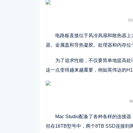
20
电路板直接位于风冷风扇和散热器上
器、金属盖和导热凝胶。处理器和内存位
为了追求性能，不仅要简单地提高处
这一点变得越来越重要，例如英伟达的H10
M
Mac Studio配备了各种各样的连
但在16TB型号中，两个8TB SSD连接到两