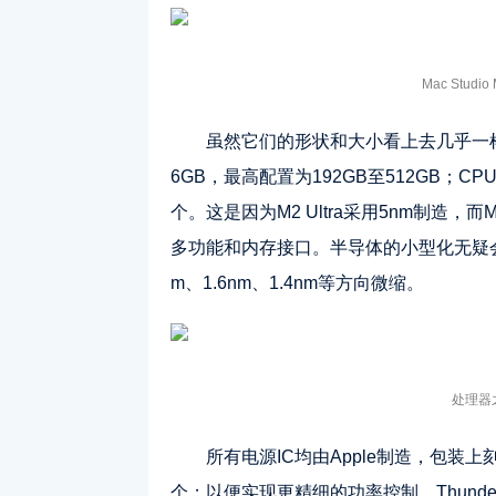
Mac Studio
虽然它们的形状和大小看上去几乎一样
6GB，最高配置为192GB至512GB；C
个。这是因为M2 Ultra采用5nm制造，
多功能和内存接口。半导体的小型化无疑
m、1.6nm、1.4nm等方向微缩。
处理器之
所有电源IC均由Apple制造，包装上刻有A
个；以便实现更精细的功率控制，Thunde