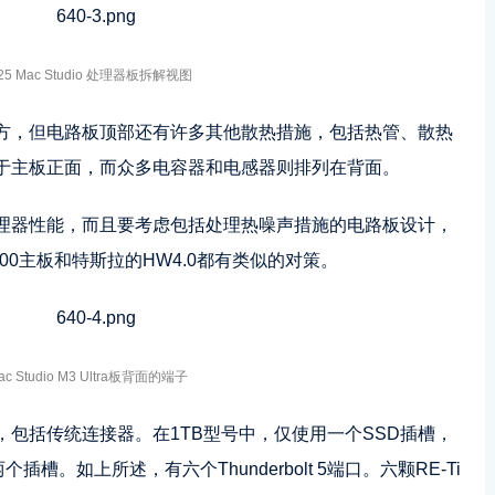
25 Mac Studio 处理器板拆解视图
方，但电路板顶部还有许多其他散热措施，包括热管、散热
于主板正面，而众多电容器和电感器则排列在背面。
理器性能，而且要考虑包括处理热噪声措施的电路板设计，
0主板和特斯拉的HW4.0都有类似的对策。
ac Studio M3 Ultra板背面的端子
接器，包括传统连接器。在1TB型号中，仅使用一个SSD插槽，
个插槽。如上所述，有六个Thunderbolt 5端口。六颗RE-Ti