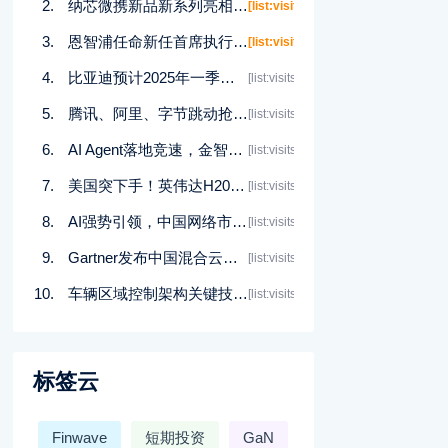
纳芯微携新品新系列亮相2025上海慕展
[list:visits]
恩智浦任命新任首席执行官 Rafael Sotomayor接任
[list:visits]
比亚迪预计2025年一季度净利润同比增长119%
[list:visits]
腾讯、阿里、字节跳动抢购算力资源
[list:visits]
AI Agent落地竞速，金智维卡位千亿级企业市场
[list:visits]
美国突下手！英伟达H20芯片出口需要许可，被迫计提55亿美元
[list:visits]
AI强势引领，中国网络市场进入“当打之年”
[list:visits]
Gartner发布中国混合云成本管理的三大策略
[list:visits]
车辆区域控制架构关键技术——趋势篇
[list:visits]
标签云
Finwave
短期投资
GaN