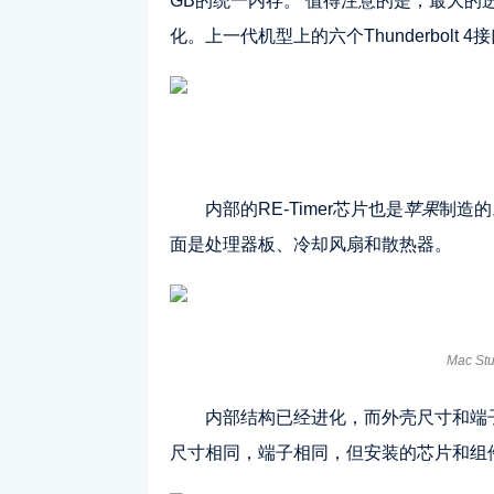
GB的统一内存。 值得注意的是，最大
化。上一代机型上的六个Thunderbolt 4接口
内部的RE-Timer芯片也是
苹果
制造的
面是处理器板、冷却风扇和散热器。
Mac Stu
内部结构已经进化，而外壳尺寸和端
尺寸相同，端子相同，但安装的芯片和组