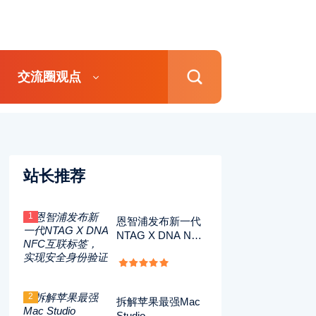
交流圈观点
站长推荐
1
恩智浦发布新一代
NTAG X DNA NFC
互联标签，实现安
全身份验证
2
拆解苹果最强Mac
Studio