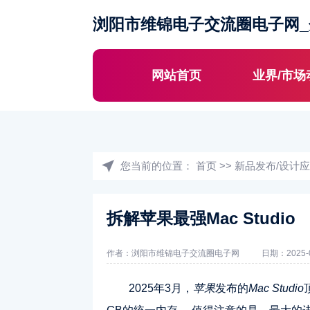
浏阳市维锦电子交流圈电子网
网站首页
业界/市场
您当前的位置：
首页
>>
新品发布/设计
拆解苹果最强Mac Studio
作者：浏阳市维锦电子交流圈电子网
日期：2025-0
2025年3月，
苹果
发布的
Mac Studio