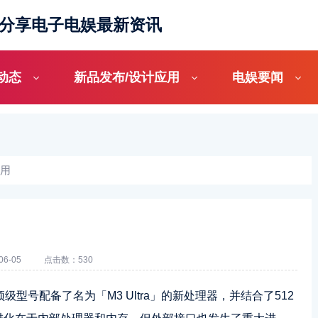
_分享电子电娱最新资讯
动态
新品发布/设计应用
电娱要闻
应用
6-05
点击数：530
顶级型号配备了名为「M3 Ultra」的新处理器，并结合了512