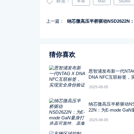
标签：
苹果
Mac
Studio
上一篇：
纳芯微高压半桥驱动NSD2622N：为E-mode GaN量身打造高可靠性、高集成度方
猜你喜欢
恩智浦发布新一代NTAG
DNA NFC互联标签，
安全身份验证
2025-06-05
纳芯微高压半桥驱动NS
22N：为E-mode Ga
打造高可靠性、高集成
2025-06-05
案