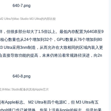
 M2 Ultra与Mac Studio M3 Ultra的内部比较
，但很多部分却大了1.5倍以上。最低内存配置为64GB至9
PU核心数量也从24个增加到32个，GPU数量从76个增加到80
而M3 Ultra采用3nm制造，从而允许在大致相同的区域内装入更
会直接导致功能的提高，未来仍将沿着常规路径演进，向2n
外Mac Studio配备的其他Apple芯片
pple标志。 M2 Ultra有四个电源IC，但 M3 Ultra有五
rbolt接口也已被替换。包装上没有Apple的标志，但是如果