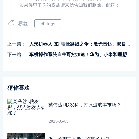
如果侵犯了你的权益请来信告知我们删除。邮箱：
标签：
[db:tags]
上一篇：
人形机器人 3D 视觉路线之争：激光雷达、双目和 3D - ToF 谁更胜一筹？
下一篇：
车机操作系统自主可控加速！华为、小米和理想，谁是真正的领跑者？
猜你喜欢
英伟达+联发科，打入游戏本市场？
2025-06-05
做「长期主义者」的技术人们