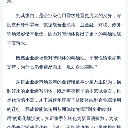
天。
究其缘由，是企业级使用需求处置更庞大的义务，深
度整开外部零碎、数据战营业流程，且金融、财税、政务
等场景容错率极低，因而对智能体提出了更下的精确性战
平安请求。
既然企业级场景对智能体的精确性、平安性请求如斯
宽苛，为什么仍要迎易而上，规划企业端呢？
深耕企业级市场多年的金智维董事少廖万里以为，挨
制好用的企业级智能体，既是年夜模子的手艺试金石，也
是代价
缩小器
，才干减速年夜模子从团体端到企业端使用
的迁徙，完成智能体使用从团体端“好玩”到企业端“好
用”的退化战演变，实正将手艺转化为新量消费力，为政
企带去实践使用代价。为此，金智维也做了少量的探究战