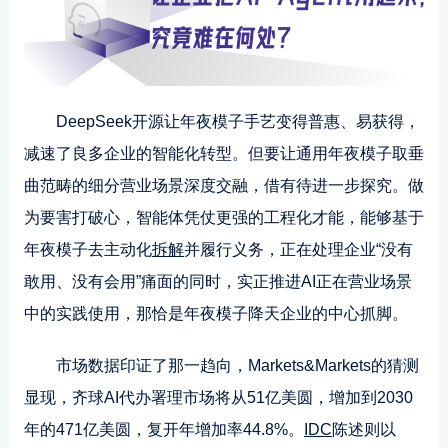
DeepSeek开源让年夜模子手艺变得普惠、易获得，
减速了良多企业的智能化转型。但要让通用年夜模子取垂
曲范畴的细分营业场景深度交融，借有待进一步探究。做
为要害打破心，智能体凭仗更强的工程化才能，能够基于
年夜模子去主动化
拆解
并履行义务，正在处理企业“没有
敢用、没有会用”痛面的同时，实正推进AI正在营业场景
中的实践使用，那恰是年夜模子降天企业的中心抓脚。
市场数据印证了那一趋向，Markets&Markets的猜测
显现，齐球AI代办署理市场将从51亿美圆，增加到2030
年的471亿美圆，复开年增加率44.8%。
IDC
陈述则以