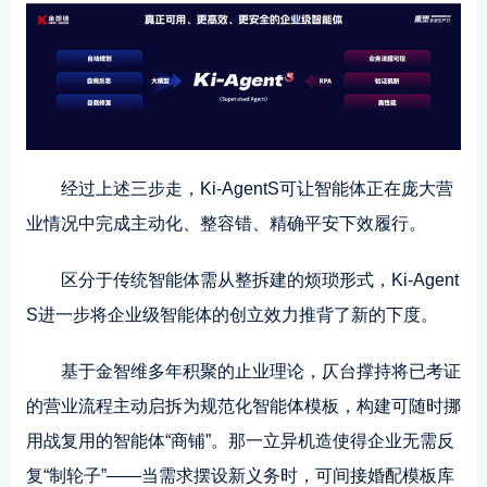
经过上述三步走，Ki-AgentS可让智能体正在庞大营
业情况中完成主动化、整容错、精确平安下效履行。
区分于传统智能体需从整拆建的烦琐形式，Ki-Agent
S进一步将企业级智能体的创立效力推背了新的下度。
基于金智维多年积聚的止业理论，仄台撑持将已考证
的营业流程主动启拆为规范化智能体模板，构建可随时挪
用战复用的智能体“商铺”。那一立异机造使得企业无需反
复“制轮子”——当需求摆设新义务时，可间接婚配模板库