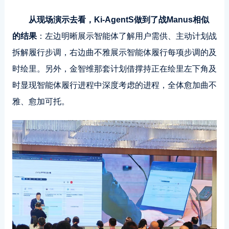
从现场演示去看，Ki-AgentS做到了战Manus相似
的结果
：左边明晰展示智能体了解用户需供、主动计划战
拆解履行步调，右边曲不雅展示智能体履行每项步调的及
时绘里。另外，金智维那套计划借撑持正在绘里左下角及
时显现智能体履行进程中深度考虑的进程，全体愈加曲不
雅、愈加可托。