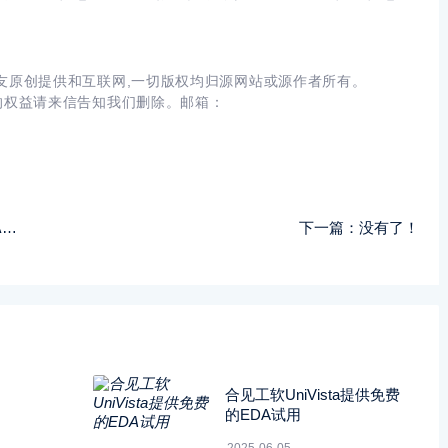
友原创提供和互联网,一切版权均归源网站或源作者所有。
的权益请来信告知我们删除。邮箱：
用
下一篇：没有了！
合见工软UniVista提供免费
的EDA试用