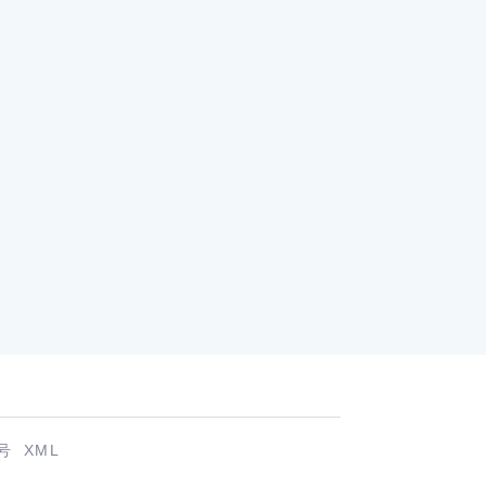
号
XML