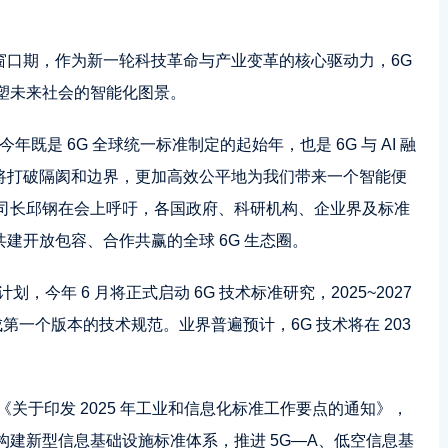
键窗口期，作为新一轮科技革命与产业变革的核心驱动力，6G
塑未来社会的智能化图景。
，今年既是 6G 全球统一标准制定的起始年，也是 6G 与 AI 融
准将打破隔阂和边界，更加高效公平地为我们带来一个智能便
司长邱钢在会上呼吁，各国政府、科研机构、企业界及标准
共建开放包容、合作共赢的全球 6G 生态圈。
划，今年 6 月将正式启动 6G 技术标准研究，2025~2027
完成第一个版本的技术规范。业界普遍预计，6G 技术将在 203
了《关于印发 2025 年工业和信息化标准工作要点的通知》，
建新型信息基础设施标准体系，推进 5G—A、低空信息基