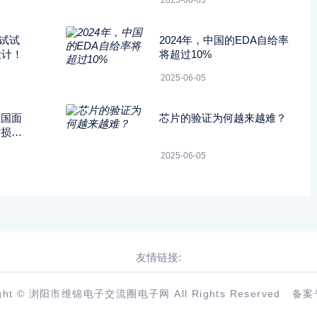
2025-06-05
试试
2024年，中国的EDA自给率
设计！
将超过10%
2025-06-05
美国面
芯片的验证为何越来越难？
P损失
2025-06-05
友情链接:
ight © 浏阳市维锦电子交流圈电子网 All Rights Reserved
备案