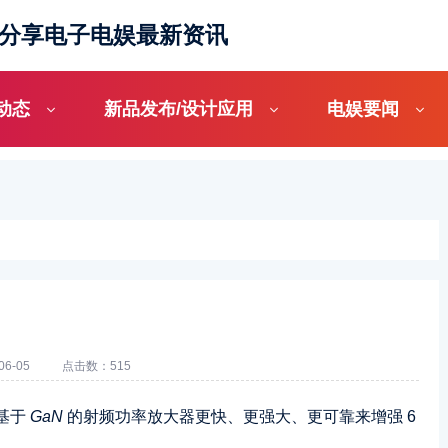
_分享电子电娱最新资讯
动态
新品发布/设计应用
电娱要闻
6-05
点击数：515
基于
GaN
的射频功率放大器更快、更强大、更可靠来增强 6