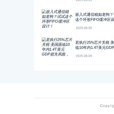
2025-06-05
嵌入式通信稳如老狗？
这个环形FIFO缓冲区
2025-06-05
若执行25%芯片关税 
临10年内1.4T美元GD
风险，
2025-06-05
Copyr