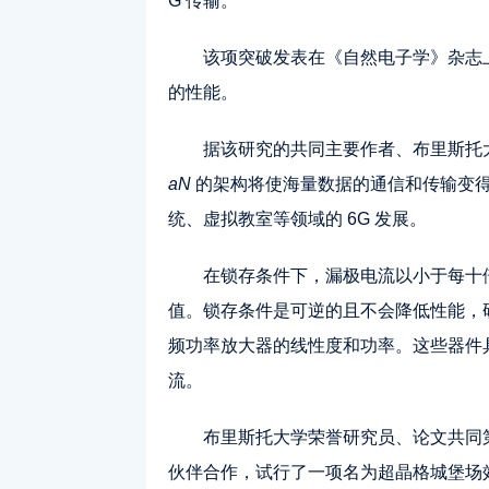
G 传输。
该项突破发表在《自然电子学》杂志
的性能。
据该研究的共同主要作者、布里斯托大学物理
aN
的架构将使海量数据的通信和传输变
统、虚拟教室等领域的 6G 发展。
在锁存条件下，漏极电流以小于每十倍
值。锁存条件是可逆的且不会降低性能，
频功率放大器的线性度和功率。这些器件具
流。
布里斯托大学荣誉研究员、论文共同第一作
伙伴合作，试行了一项名为超晶格城堡场效应