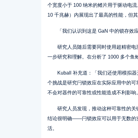
个宽度小于 100 纳米的鳍片用于驱动电流。尽
10 千兆赫）内展现出了最高的性能，但
「我们认识到这是 GaN 中的锁存
研究人员随后需要同时使用超精密电
一步研究和理解。在分析了 1000 多
Kuball 补充道：「我们还使用模
个挑战是研究闩锁效应在实际应用中的可
不会对器件的可靠性或性能造成不利影响
研究人员发现，推动这种可靠性的关
结论很明确——闩锁效应可以用于无数的
活。