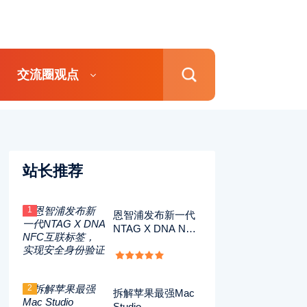
交流圈观点
站长推荐
1
恩智浦发布新一代
NTAG X DNA NFC
互联标签，实现安
全身份验证
2
拆解苹果最强Mac
Studio