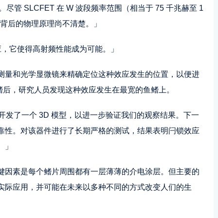
管 SLCFET 在 W 波段频率范围（相当于 75 千兆赫至 1
其背后的物理原理尚不清楚。」
效应，它使得高射频性能成为可能。」
测量和光学显微镜来精确定位这种效应发生的位置，以便进
个鱼鳍后，研究人员发现这种效应发生在最宽的鱼鳍上。
拟器开发了一个 3D 模型，以进一步验证我们的观察结果。下一
靠性。对该器件进行了长期严格的测试，结果表明闩锁效应
。」
键因素是每个鳍片周围都有一层薄薄的介电涂层。但主要的
实际应用，并可能在未来以多种不同的方式改变人们的生