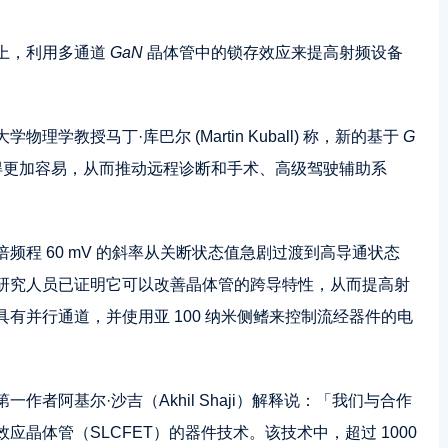
上，利用多通道
GaN
晶体管中的锁存效应来提高射频设备
学教授马丁·库巴尔 (Martin Kuball) 称，新的基于
G
得更加容易，从而推动远程诊断和手术、高级驾驶辅助系
频程 60 mV 的斜率从关断状态值急剧过渡到高导通状态
研究人员已证明它可以改善晶体管的跨导特性，从而提高射
有并行通道，并使用亚 100 纳米侧鳍来控制流经器件的电
者阿基尔·沙吉（Akhil Shaji）解释说：「我们与合作
晶体管（SLCFET）的器件技术。该技术中，超过 1000