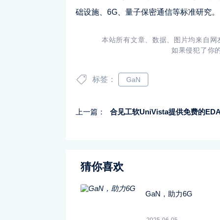
础设施、6G、量子保密通信等标准研究。
本站所有文章、数据、图片均来自网
如果侵犯了你
标签：
GaN
上一篇：
合见工软UniVista提供免费的EDA试
猜你喜欢
GaN，助力6G