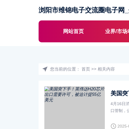
浏阳市维锦电子交流圈电子网
网站首页
业界/市场
您当前的位置：
首页
>>
相关内容
4月16
口管制，
美元费用
·
2025-