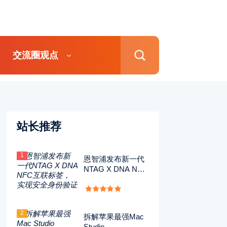
交流圈观点
站长推荐
1
恩智浦发布新一代
NTAG X DNA NFC
互联标签，实现安
全身份验证
2
拆解苹果最强Mac
Studio