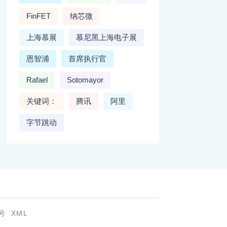
FinFET
纳芯微
上海慕展
慕尼黑上海电子展
恩智浦
首席执行官
Rafael
Sotomayor
关键词：
腾讯
阿里
字节跳动
号
XML