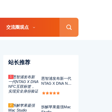
交流圈观点
站长推荐
1
恩智浦发布新一代
NTAG X DNA NFC
互联标签，实现安
全身份验证
2
拆解苹果最强Mac
Studio