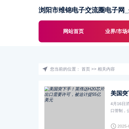
浏阳市维锦电子交流圈电子网
网站首页
业界/市场
您当前的位置：
首页
>>
相关内容
4月16
口管制，
美元费用
·
2025-