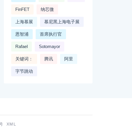
FinFET
纳芯微
上海慕展
慕尼黑上海电子展
恩智浦
首席执行官
Rafael
Sotomayor
关键词：
腾讯
阿里
字节跳动
号
XML