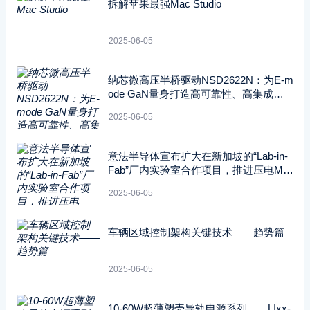
拆解苹果最强Mac Studio
2025-06-05
纳芯微高压半桥驱动NSD2622N：为E-m
ode GaN量身打造高可靠性、高集成度
方案
2025-06-05
意法半导体宣布扩大在新加坡的“Lab-in-
Fab”厂内实验室合作项目，推进压电ME
MS技术的开发应用
2025-06-05
车辆区域控制架构关键技术——趋势篇
2025-06-05
10-60W超薄塑壳导轨电源系列——LIxx-