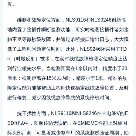
度。
维测和故障定位方面，NLS9116和NLS9246创新性
地内置了接插件瞬断监测功能，可实时检测接插件诸如接
触不良等微秒级故障，并通过诊断接口输出日志，大大降
低了工程师问题定位时间。此外，NLS9246还采用了TD
R（时域反射）技术，在实时线缆故障检测定位精度上达
到行业领先水平。当检测距离在1米以内时，精度小于30
厘米；检测距离在15米以内时，精度小于1米。精准的故
障定位能力能够帮助工程师快速确定线缆故障位置，及时
进行修复，减少因线缆故障导致的系统停机时间。
抗干扰性方面，NLS9116和NLS9246在带电8kV的E
SD测试中，图像传输无误码，在EMI/EMC性能上对标国
际头部厂商，可显著减少整车厂的系统测试验证周期，助