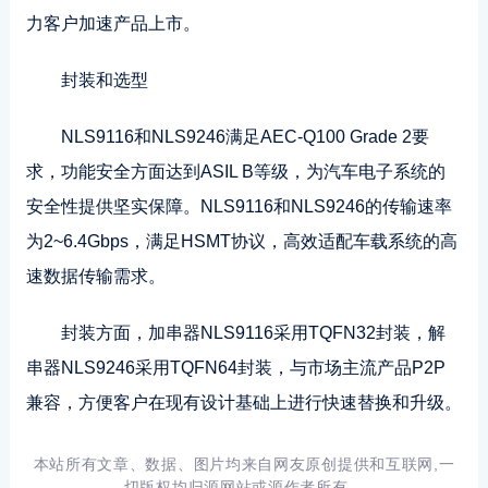
力客户加速产品上市。
封装和选型
NLS9116和NLS9246满足AEC-Q100 Grade 2要
求，功能安全方面达到ASIL B等级，为汽车电子系统的
安全性提供坚实保障。NLS9116和NLS9246的传输速率
为2~6.4Gbps，满足HSMT协议，高效适配车载系统的高
速数据传输需求。
封装方面，加串器NLS9116采用TQFN32封装，解
串器NLS9246采用TQFN64封装，与市场主流产品P2P
兼容，方便客户在现有设计基础上进行快速替换和升级。
本站所有文章、数据、图片均来自网友原创提供和互联网,一
切版权均归源网站或源作者所有。