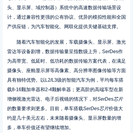
头、显示屏、域控制器）系统中的高速数据传输场景设
计，通过兼容性更强的公有协议、优异的模拟性能和全国
产供应链，为汽车智能化、网联化提供关键基础支撑。
随着汽车智能化的发展，车载摄像头、显示屏、激光
雷达等设备剧增，数据传输量呈指数级上升，SerDes作
为高带宽、低延时、低功耗的数据传输方案代表，在满足
摄像头、座舱显示屏等高像素、高分辨率图像传输等方面
具有独特优势。以L2/L3级的智能汽车为例，平均每车搭
载8-16颗加串器和2-4颗解串器；更高阶的高端车型在新
增侧视激光雷达、电子后视镜的情况下，对
SerDes芯片
的数量要求则更多。目前，单车搭载
SerDes芯片
价值大
约是几十美元左右，未来随着摄像头、显示屏数量的增
多，单车价值还有望继续增加。