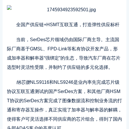
全国产供应链+HSMT互联互通，打造弹性供应标杆
当前，SerDes芯片领域仍由国际厂商主导。主流国
际厂商基于GMSL、FPD-Link等私有协议开发产品，形
成加串器和解串器“强绑定”的生态，导致汽车厂商在芯片
选型时灵活性受限，并制约了供应链的多元化选择。
纳芯微
NLS9116和NLS9246是业内率先完成芯片级
协议互联互通测试的国产SerDes方案，和其他厂商HSM
T协议的SerDes方案完成了图像数据流和控制业务流的打
通和寄存器互操作，真正实现了加串器与解串器的解耦，
使得客户可灵活选择不同供应商的芯片组合，得到了国内
头部ADAS客户的高度认可。