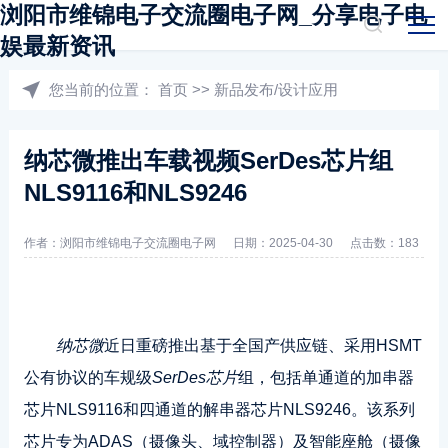
浏阳市维锦电子交流圈电子网_分享电子电
娱最新资讯
您当前的位置：
首页
>>
新品发布/设计应用
纳芯微推出车载视频SerDes芯片组
NLS9116和NLS9246
作者：浏阳市维锦电子交流圈电子网
日期：2025-04-30
点击数：183
纳芯微
近日重磅推出基于全国产供应链、采用HSMT
公有协议的车规级
SerDes芯片
组，包括单通道的加串器
芯片NLS9116和四通道的解串器芯片NLS9246。该系列
芯片专为ADAS（摄像头、域控制器）及智能座舱（摄像